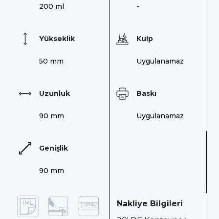
200 ml
-
Yükseklik
Kulp
50 mm
Uygulanamaz
Uzunluk
Baskı
90 mm
Uygulanamaz
Genişlik
90 mm
Nakliye Bilgileri